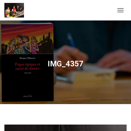
OUVRI
IMG_4357