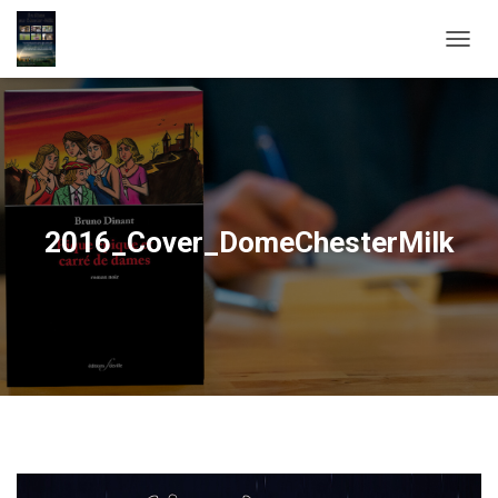
OUVRI
2016_Cover_DomeChesterMilk