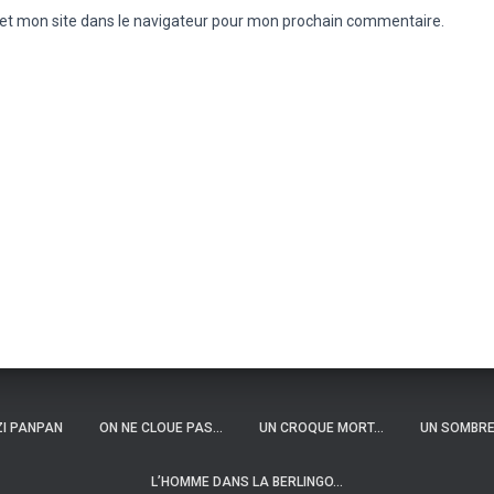
et mon site dans le navigateur pour mon prochain commentaire.
ZI PANPAN
ON NE CLOUE PAS…
UN CROQUE MORT…
UN SOMBRE
L’HOMME DANS LA BERLINGO…