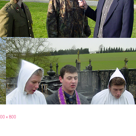
00 × 800