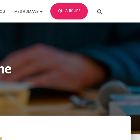
QUI SUIS-JE?
LOG
MES ROMANS
he