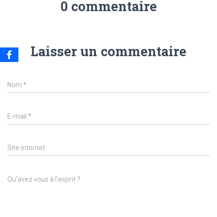
0 commentaire
Laisser un commentaire
Nom
*
E-mail
*
Site internet
Qu’avez vous à l’esprit ?