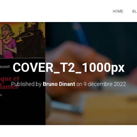
HOME
B
COVER_T2_1000px
Published by
Bruno Dinant
on
9 décembre 2022