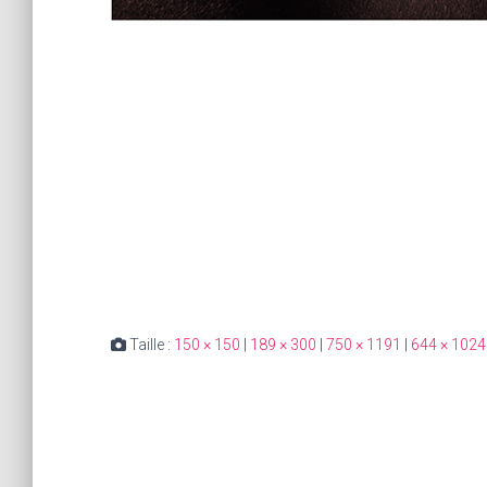
Taille :
150 × 150
|
189 × 300
|
750 × 1191
|
644 × 1024