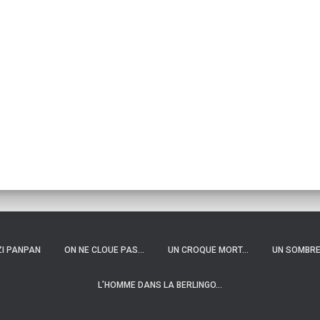
ZI PANPAN
ON NE CLOUE PAS…
UN CROQUE MORT…
UN SOMBRE
L’HOMME DANS LA BERLINGO…