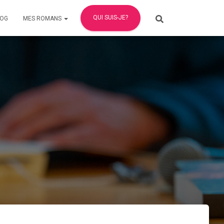
QUI SUIS-JE?
LOG
MES ROMANS