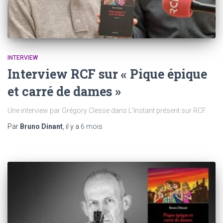
INTERVIEW
Interview RCF sur « Pique épique
et carré de dames »
Une interview par Grégory Clesse dans L’Instant présent sur RCF.
Par
Bruno Dinant
, il y a
6 mois