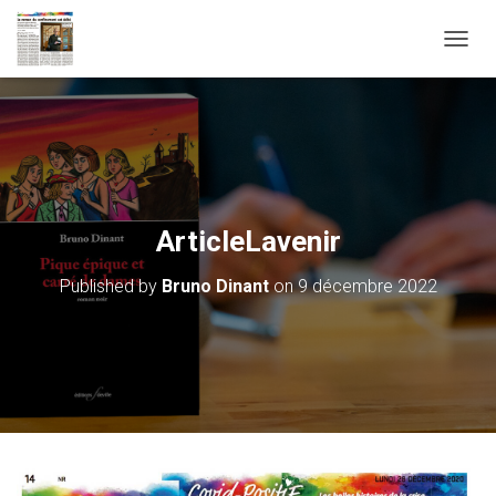
OUVRI
ArticleLavenir
Published by
Bruno Dinant
on
9 décembre 2022