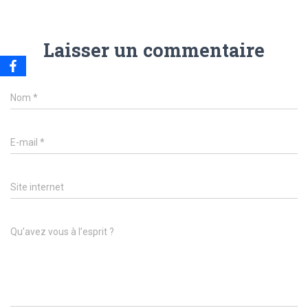
Laisser un commentaire
Nom
*
E-mail
*
Site internet
Qu’avez vous à l’esprit ?