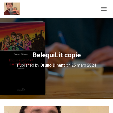
OUVRI
BelequiLit copie
Published by
Bruno Dinant
on
25 mars 2024