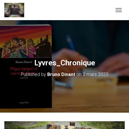
OUVRI
Lyvres_Chronique
Published by
Bruno Dinant
on
3 mars 2023