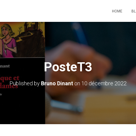
HOME
B
PosteT3
Published by
Bruno Dinant
on
10 décembre 2022