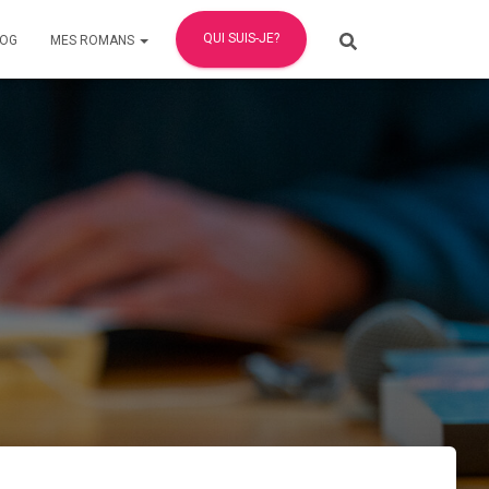
QUI SUIS-JE?
LOG
MES ROMANS