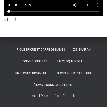
588
PIQUE ÉPIQUE ET CARRÉ DE DAMES
ZIZI PANPAN
ON NE CLOUE PAS…
UN CROQUE MORT…
UN SOMBRE DIMANCHE…
COMPORTEMENT TUEUSE
L’HOMME DANS LA BERLINGO…
Hestia | Développé par
ThemeIsle